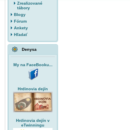
Zrealizované
tábory
Blogy
Fórum
Ankety
Hľadať
Denysa
My na FaceBooku...
Hrdinovia dejín
Hrdinovia dejín v
eTwinningu