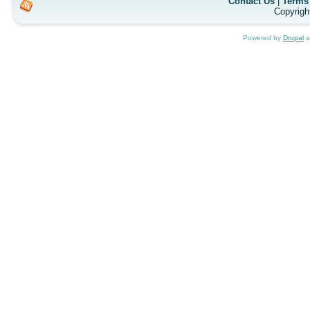
Contact Us
|
Terms 
Copyrigh
Powered by
Drupal
a