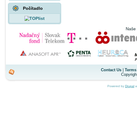
Počítadlo
Naše 
Contact Us
|
Terms 
Copyrigh
Powered by
Drupal
a