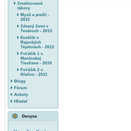
Zrealizované
tábory
Mysli a preži! -
2015
Zdravý život v
Tesároch - 2013
Euráčik v
Rajeckých
Tepliciach - 2012
Foťáčik 1 v
Manínskej
Tiesňave - 2010
Foťáčik 2 v
Kľačne - 2011
Blogy
Fórum
Ankety
Hľadať
Denysa