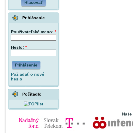
Hlasovať
Prihlásenie
Používateľské meno:
*
Heslo:
*
Prihlásenie
Požiadať o nové
heslo
Počítadlo
Naše 