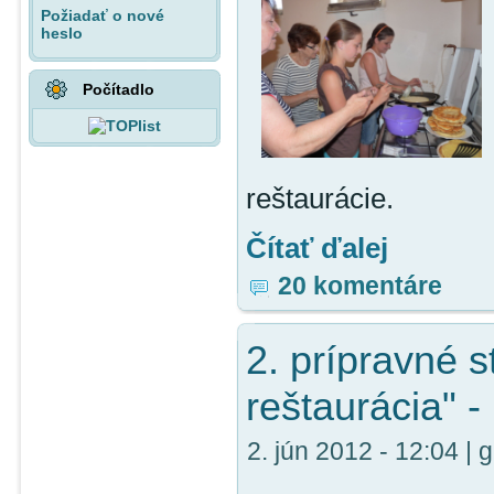
Požiadať o nové
heslo
Počítadlo
reštaurácie.
Čítať ďalej
20 komentáre
2. prípravné s
reštaurácia" -
2. jún 2012 - 12:04 | 