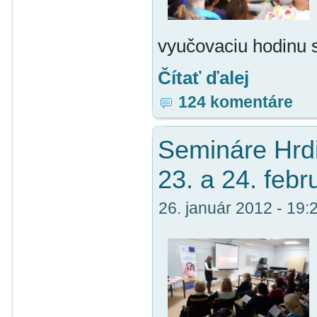
vyučovaciu hodinu 
Čítať ďalej
124 komentáre
Semináre Hrdin
23. a 24. febr
26. január 2012 - 19: