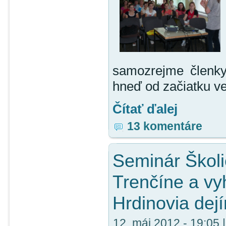
samozrejme členky
hneď od začiatku ve
Čítať ďalej
13 komentáre
Seminár Školi
Trenčíne a vy
Hrdinovia dejí
12. máj 2012 - 19:05 