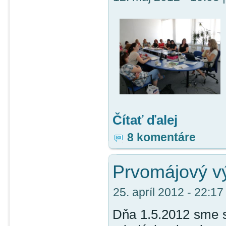
Čítať ďalej
8 komentáre
Prvomájový v
25. apríl 2012 - 22:17 
Dňa 1.5.2012 sme s