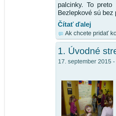
palcinky. To preto
Bezlepkové sú bez 
Čítať ďalej
Ak chcete pridať k
1. Úvodné stre
17. september 2015 - 