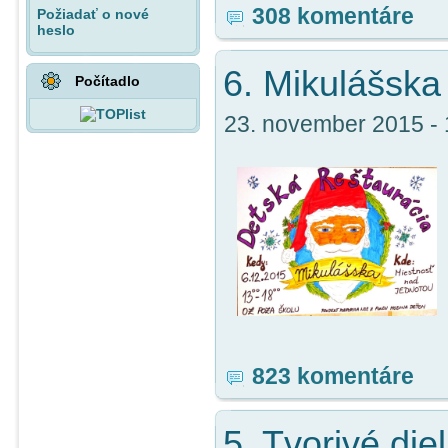
308 komentáre
Požiadať o nové
heslo
6. Mikulášska
Počítadlo
23. november 2015 - 1
823 komentáre
5. Tvorivé die