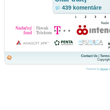
439 komentáre
1
2
3
4
Naše 
Contact Us
|
Terms 
Copyrigh
Powered by
Drupal
a