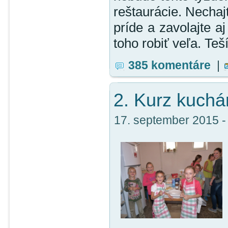
reštaurácie. Nechaj
príde a zavolajte 
toho robiť veľa. Teš
385 komentáre
|
2. Kurz kuchá
17. september 2015 - 