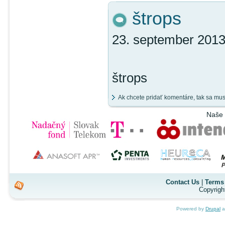
štrops
23. september 2013
štrops
Ak chcete pridať komentáre, tak sa mu
Naše 
Contact Us
|
Terms 
Copyrigh
Powered by
Drupal
a