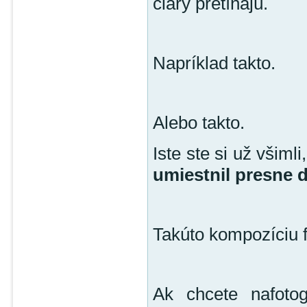
čiary pretínajú.
Napríklad takto.
Alebo takto.
Iste ste si už všimli
umiestnil presne 
Takúto kompozíciu f
Ak chcete nafotog