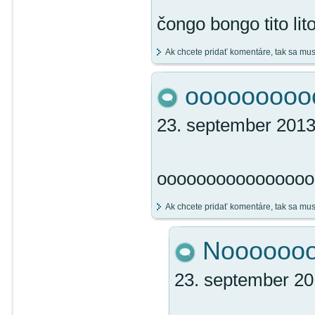
čongo bongo tito lit
Ak chcete pridať komentáre, tak sa mu
ooooooooo
23. september 2013
oooooooooooooooo
Ak chcete pridať komentáre, tak sa mu
Nooooooo
23. september 20