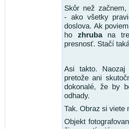
Skôr než začnem, 
- ako všetky pravi
doslova. Ak poviem,
ho
zhruba
na tre
presnosť. Stačí tak
Asi takto. Naozaj
pretože ani skutočn
dokonalé, že by bo
odhady.
Tak. Obraz si viete n
Objekt fotografovan