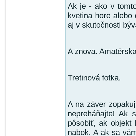
Ak je - ako v tomt
kvetina hore alebo 
aj v skutočnosti býv
A znova. Amatérska 
Tretinová fotka.
A na záver zopakuj
nepreháňajte! Ak 
pôsobiť, ak objekt
nabok. A ak sa vám