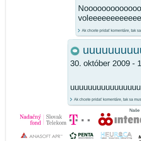
Nooooooo
voleeeeeeeeeee
Ak chcete pridať komentáre, tak s
uuuuuuuuu
30. október 2009 - 
uuuuuuuuuuuuuuuu
Ak chcete pridať komentáre, tak sa mu
Naše 