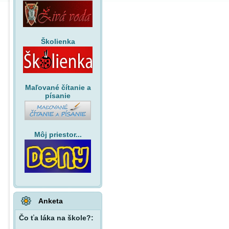
Školienka
Maľované čítanie a
písanie
Môj priestor...
Anketa
Čo ťa láka na škole?: