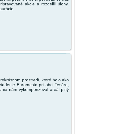
ipravované akcie a rozdelili úlohy.
aurácie.
 prekrásnom prostredí, ktoré bolo ako
riadenie Euromesto pri obci Tesáre,
vanie nám vykompenzoval areál plný