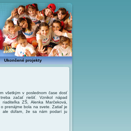
Ukončené projekty
ám všetkým v poslednom čase dosť
treba začať riešiť. Vznikol nápad
i riaditeľka ZŠ, Alenka Marčeková,
o prenájme bola na svete. Zatiaľ je
, ale dúfam, že sa nám podarí ju