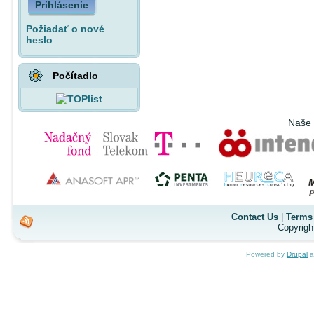
Prihlásenie
Požiadať o nové
heslo
Počítadlo
Naše 
Contact Us
|
Terms 
Copyrigh
Powered by
Drupal
a