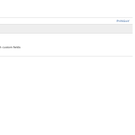
Prihlásiť
h custom fields