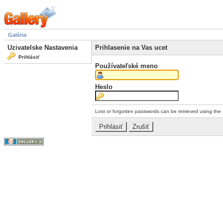
Galéria
Uzivatelske Nastavenia
Prihlasenie na Vas ucet
Prihlásiť
Používateľské meno
Heslo
Lost or forgotten passwords can be retrieved using the