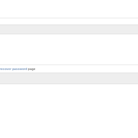
recover password
page