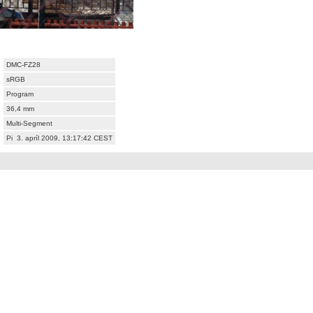
DMC-FZ28
sRGB
Program
36,4 mm
Multi-Segment
Pi 3. apríl 2009, 13:17:42 CEST